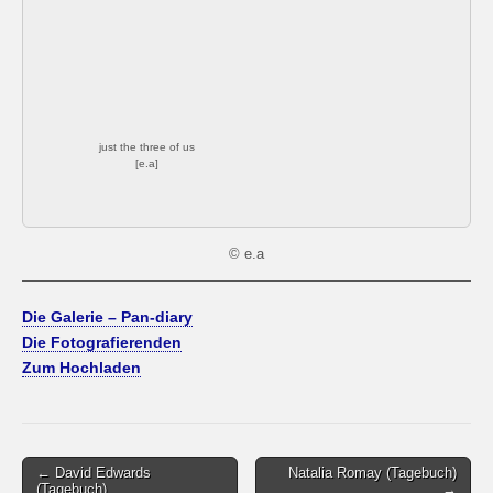
just the three of us
[e.a]
© e.a
Die Galerie – Pan-diary
Die Fotografierenden
Zum Hochladen
Post
← David Edwards
Natalia Romay (Tagebuch)
(Tagebuch)
→